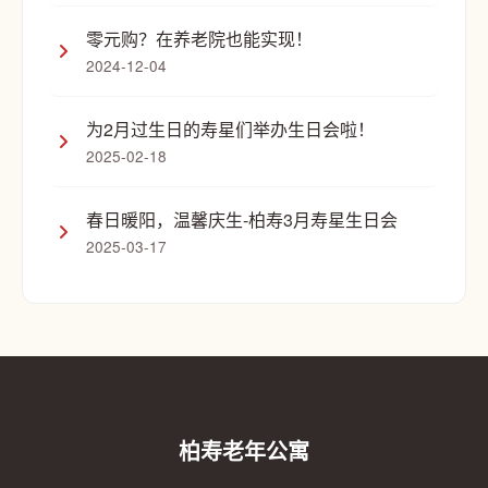
零元购？在养老院也能实现！
2024-12-04
为2月过生日的寿星们举办生日会啦！
2025-02-18
春日暖阳，温馨庆生-柏寿3月寿星生日会
2025-03-17
柏寿老年公寓