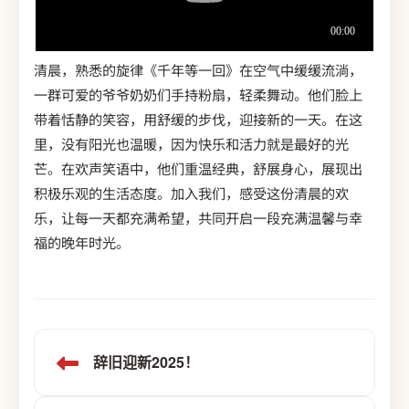
清晨，熟悉的旋律《千年等一回》在空气中缓缓流淌，
一群可爱的爷爷奶奶们手持粉扇，轻柔舞动。他们脸上
带着恬静的笑容，用舒缓的步伐，迎接新的一天。在这
里，没有阳光也温暖，因为快乐和活力就是最好的光
芒。在欢声笑语中，他们重温经典，舒展身心，展现出
积极乐观的生活态度。加入我们，感受这份清晨的欢
乐，让每一天都充满希望，共同开启一段充满温馨与幸
福的晚年时光。
辞旧迎新2025！