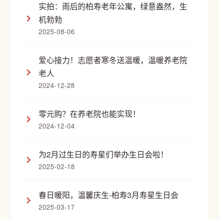
实拍：雨后的柏寿老年公寓，绿意盎然，生
机勃勃
2025-08-06
爱心接力！志愿者寒冬送温暖，温暖养老院
老人
2024-12-28
零元购？在养老院也能实现！
2024-12-04
为2月过生日的寿星们举办生日会啦！
2025-02-18
春日暖阳，温馨庆生-柏寿3月寿星生日会
2025-03-17