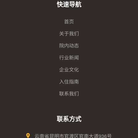
快速导航
首页
关于我们
院内动态
行业新闻
企业文化
入住指南
联系我们
联系方式
云南省昆明市官渡区官南大道936号