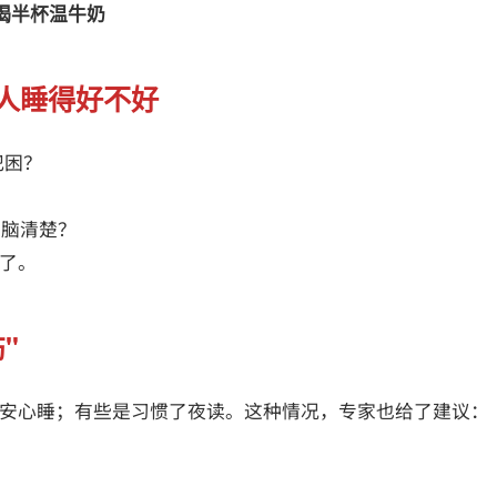
喝半杯温牛奶
人睡得好不好
然犯困？
头脑清楚？
了。
"
安心睡；有些是习惯了夜读。这种情况，专家也给了建议：