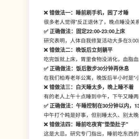
❌ 错做法一：睡前刷手机，困了才睡
很多老人觉得"反正退休了，晚点睡没关
✅ 正确做法：固定22:00-23:00上床
研究表明，人体自我修复活动大多在3:00
❌ 错做法二：晚饭后立刻躺平
吃完饭就上床，胃里食物没消化，血脂血
✅ 正确做法：饭后散步30分钟再休息
在我们柏寿老年公寓，晚饭后半小时是"
❌ 错做法三：白天睡太多，晚上睡不着
有的老人上午十点睡到中午，下午又睡两
✅ 正确做法：午睡控制在30分钟以内，13
中午打个盹是好事，但别睡太久、别太晚
❌ 错做法四：睡前吃夜宵"垫垫肚子"
这是大忌。研究专门指出，睡前吃东西的"夜