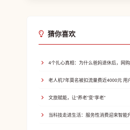
猜你喜欢
4个扎心真相：为什么爸妈退休后，网
老人机7年莫名被扣流量费近4000元 
文旅赋能，让“养老”变“享老”
当科技走进生活：服务性消费迎来智能