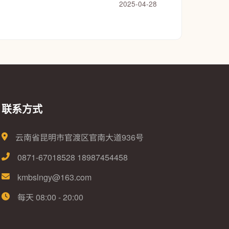
2025-04-28
联系方式
云南省昆明市官渡区官南大道936号
0871-67018528 18987454458
kmbslngy@163.com
每天 08:00 - 20:00