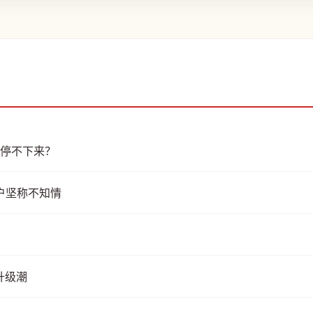
购停不下来？
用户坚称不知情
升级潮