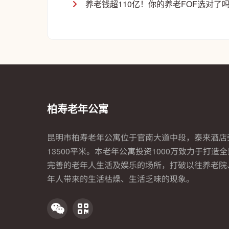
养老钱超110亿！你的养老FOF选对了
柏寿老年公寓
昆明市柏寿老年公寓位于官南大道中段，泰来酒店
13500平米。本老年公寓投资1000万致力于打造
完善的老年人生活及娱乐的场所，打破以往养老院
年人带来的生活枯燥、生活乏味的现象。