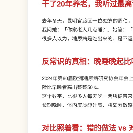
干了20年养老，我听过最
去年冬天，昆明官渡区一位82岁的周伯
我问她：「你家老人几点睡？」她答：「
很多人以为，糖尿病是吃出来的、是不运
反常识的真相：晚睡晚起比
2024年第60届欧洲糖尿病研究协会年
险比早睡者高出整整50%。
这个数字，比很多人每天吃一两块糖带来
长期晚睡，体内皮质醇升高、胰岛素敏感
对比照着看：错的做法 vs 