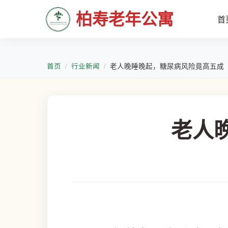
柏寿老年公寓
首
首页
行业新闻
老人晚睡晚起，糖尿病风险竟高五成
老人