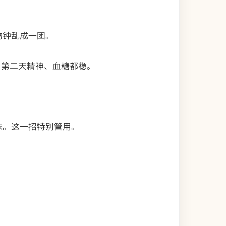
物钟乱成一团。
睡，第二天精神、血糖都稳。
床。这一招特别管用。