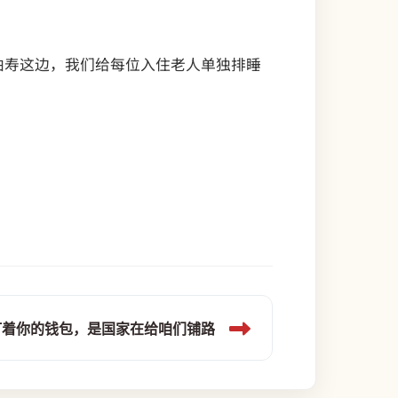
柏寿这边，我们给每位入住老人单独排睡
盯着你的钱包，是国家在给咱们铺路