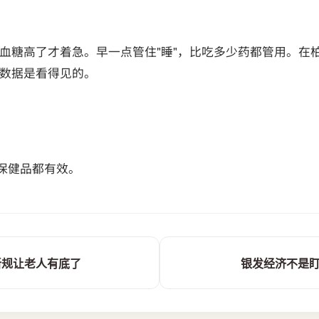
血糖高了才着急。早一点管住"睡"，比吃多少药都管用。在
数据是看得见的。
保健品都有效。
新规让老人有底了
银发经济不是