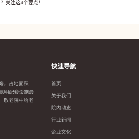
吗？关注这4个要点！
快速导航
旁，占地面积
首页
全昆明配套设施最
关于我们
、敬老院中给老
院内动态
行业新闻
企业文化