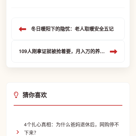
冬日暖阳下的隐忧：老人取暖安全五记
109人刚拿证就被抢着要，月入万的养老新路子，咱们普通人也能走
猜你喜欢
4个扎心真相：为什么爸妈退休后，网购停不
下来？