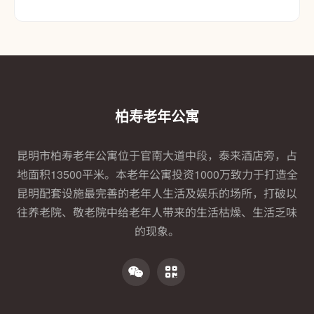
柏寿老年公寓
昆明市柏寿老年公寓位于官南大道中段，泰来酒店旁，占
地面积13500平米。本老年公寓投资1000万致力于打造全
昆明配套设施最完善的老年人生活及娱乐的场所，打破以
往养老院、敬老院中给老年人带来的生活枯燥、生活乏味
的现象。