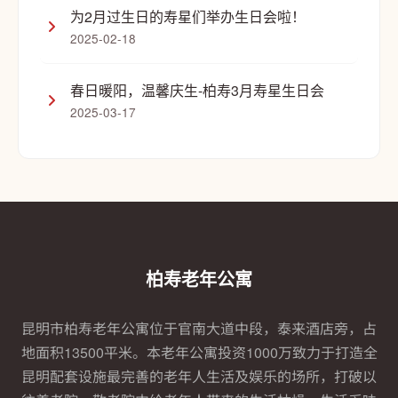
为2月过生日的寿星们举办生日会啦！
2025-02-18
春日暖阳，温馨庆生-柏寿3月寿星生日会
2025-03-17
柏寿老年公寓
昆明市柏寿老年公寓位于官南大道中段，泰来酒店旁，占
地面积13500平米。本老年公寓投资1000万致力于打造全
昆明配套设施最完善的老年人生活及娱乐的场所，打破以