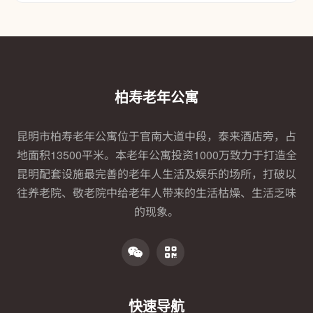
柏寿老年公寓
昆明市柏寿老年公寓位于官南大道中段，泰来酒店旁，占
地面积13500平米。本老年公寓投资1000万致力于打造全
昆明配套设施最完善的老年人生活及娱乐的场所，打破以
往养老院、敬老院中给老年人带来的生活枯燥、生活乏味
的现象。
快速导航