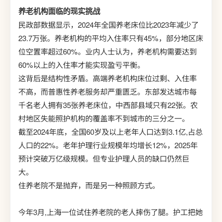
养老机构面临的现实挑战
民政部数据显示，2024年全国养老床位比2023年减少了
23.7万张。养老机构的平均入住率只有45%，部分地区床
位空置率超过60%。业内人士认为，养老机构需要达到
60%以上的入住率才能实现盈亏平衡。
这背后是结构性矛盾。高端养老机构床位过剩、入住率
不高，而普惠性养老服务却严重匮乏。东部发达城市每
千名老人拥有35张养老床位，中西部县域只有22张。农
村地区失能照护机构的覆盖率不到城市的三分之一。
截至2024年底，全国60岁及以上老年人口达到3.1亿,占总
人口的22%。老年护理行业规模年均增长12%，2025年
预计突破万亿级规模。但专业护理人员的缺口仍然巨
大。
住养老院不是抛弃，而是另一种照顾方式。
今年3月,上海一位试住养老院的老人摔伤了腿。护工把她