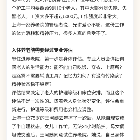
个护工平均要照顾9到10个老人，其中大部分是失能、失
智老人。工资大多不超过5000元,工作强度却非常大。
上海一家养老院的管理者说，光讲爱心不够，这份工作
的体力消耗和精神压力，很多人真的承受不了。
入住养老院需要经过专业评估
想住进养老院，第一步是身体评估。专业人员会详细询
问老人的生活能力：能不能自己吃饭、穿衣、上厕所？
走路需不需要辅助工具？记忆力如何？有没有传染病？
精神状态稳不稳定？
评估结果决定了老人的护理等级和床位安排。而且这个
评估不是一次性的。随着老人身体状况变化，评估会重
新进行，护理等级和费用也会相应调整。
上海一位75岁的王阿姨去年摔了一跤后，从能自理变成
了半自理状态。女儿工作忙，无法24小时陪护。母女俩
坦诚交流后，王阿姨同意试住养老院。她说，自己身体