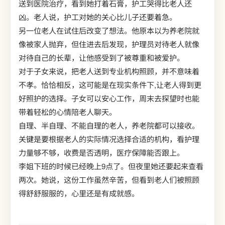
送到医院治疗，看到她打着石膏，护工哭得比老人还
凶。老人说，护工对她的关心比儿子还要着急。
另一位老人在试住后改变了想法。他原本以为养老院就
像被家人抛弃，但住进去后发现，护理员对待老人就像
对待自己的长辈，让他感受到了被尊重和被爱护。
对于子女来说，把老人送到专业机构照顾，并不意味着
不孝。恰恰相反，这可能是在现实条件下,让老人得到更
好照护的选择。子女可以安心工作，周末去探望时也能
带着轻松的心情陪老人聊天。
自理、半自理、不能自理的老人，养老院都可以接收。
关键是要根据老人的实际情况选择合适的机构，看护理
力量够不够，收费是否透明，医疗保障能否跟上。
李姐下班的时候已经晚上9点了。但夜里她还要起来查看
两次。她说，这份工作虽然辛苦，但看到老人们被照顾
得舒舒服服的，心里还是有成就感。