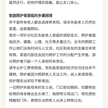
虽然还行，但有护理员陪着，能让女儿安心。
家庭照护者面临的多重困境
并不是所有老人都会选择养老院。很多失能老人仍然在
家里，由家属照料。
南京一项针对社区失能老人家庭的调研显示，照护者面
临经济、健康、心理、社交等多重压力。全天的照顾工
作让他们没有时间与人交流，社区和亲友的支援也非常
有限。家庭内部还会因为照护工作的分配产生矛盾，部
分照护者只能一个人承担所有责任。
请专业护工费用很高，而失能家庭的经济状况往往并不
理想。照护者因为照顾老人无法工作，收入来源受限，
但护理支出却在不断增加。
一位照护失能母亲的女士说，门口就在眼前，但要把坐
轮椅的母亲推出去太难了。她想带父母出门，得先把轮
椅搬到门外，再想办法把老人从床上转移过去。