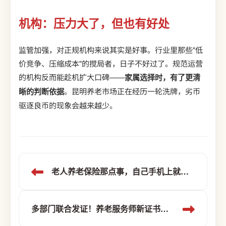
机构：压力大了，但也有好处
监管加强，对正规机构来说其实是好事。行业里那些"低
价竞争、压缩成本"的搅局者，日子不好过了。规范运营
的机构反而能趁机扩大口碑——
家属选择时，有了更清
晰的判断依据
。昆明养老市场正在经历一轮洗牌，劣币
驱逐良币的现象会越来越少。
老人养老保险那点事，自己手机上就能办
多部门联合发证！养老服务师新证书报考条件公布