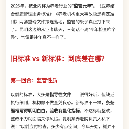
2026年，被业内称为养老行业的
"监管元年"
。《医养结
合健康管理服务标准》《养老机构重大事故隐患判定准
则》两套重磅文件接连落地，监管的板子真正打下来
了。昆明这边的从业者聊天，三句话不离"今年检查咋个
整"，气氛跟往年真不一样了。
旧标准 vs 新标准：到底差在哪？
第一回合：监管性质
以前的标准，大多是
指导性文件
——说得好听，但缺乏
执行细则，机构做不做全凭良心。新标准不一样，
条条
框框写得明明白白，验收有量化指标
，不达标就整改，
整改不力就面临关停风险。昆明某养老院负责人私下
说："以前应付检查，多少有点空间；今年开始，糊弄不