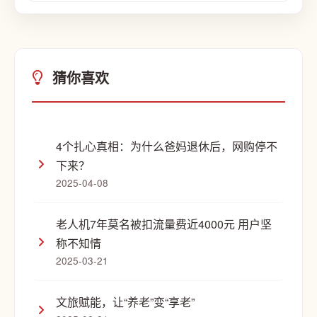
猜你喜欢
4个扎心真相：为什么爸妈退休后，网购停不
下来？
2025-04-08
老人机7年莫名被扣流量费近4000元 用户坚
称不知情
2025-03-21
文旅赋能，让“养老”变“享老”