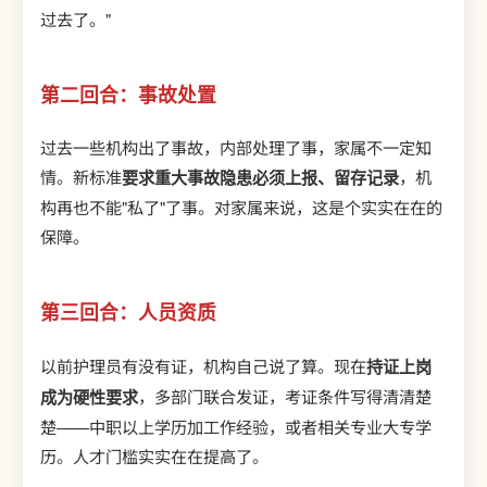
过去了。"
第二回合：事故处置
过去一些机构出了事故，内部处理了事，家属不一定知
情。新标准
要求重大事故隐患必须上报、留存记录
，机
构再也不能"私了"了事。对家属来说，这是个实实在在的
保障。
第三回合：人员资质
以前护理员有没有证，机构自己说了算。现在
持证上岗
成为硬性要求
，多部门联合发证，考证条件写得清清楚
楚——中职以上学历加工作经验，或者相关专业大专学
历。人才门槛实实在在提高了。