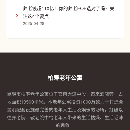
养老钱超110亿！你的养老FOF选对了吗？关
注这4个要点！
2025-04-28
柏寿老年公寓
昆明市柏寿老年公寓位于官南大道中段，泰来酒店旁，占
地面积13500平米。本老年公寓投资1000万致力于打造全
昆明配套设施最完善的老年人生活及娱乐的场所，打破以
往养老院、敬老院中给老年人带来的生活枯燥、生活乏味
的现象。