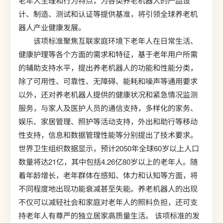
老年人生理和行为特点，为各类养老机器人的产品设
计、制造、测试和认证等提供基准，将引领全球养老机
器人产业健康发展。
该项标准聚焦互联家庭环境下老年人在日常生活、
健康护理等各个方面的需求和特征，基于老年用户所需
的辅助支持水平，提出养老机器人的功能和性能分类，
除了可用性、可靠性、无障碍、能耗和噪声等通用要求
以外，还对养老机器人提供的健康状况和紧急情况监测
服务，与家人及医护人员的通信支持，多样化的家务、
娱乐、家居管理、照护等活动支持，外出和助行等移动
性支持，信息和数据管理性能等分别提出了技术要求。
世界卫生组织数据显示，预计2050年全球60岁以上人口
数量将达21亿，其中包括4.26亿80岁以上的老年人。随
着年龄增长，老年群体在感知、体力和认知等方面，将
不同程度地出现功能衰减甚至失能。养老机器人的出现
不仅可以减轻社会和家庭对老年人的照料负担，还可支
持老年人有尊严的独立居家高质量生活。 该项标准的发