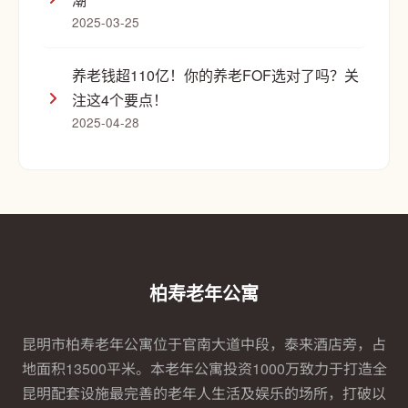
2025-03-25
养老钱超110亿！你的养老FOF选对了吗？关
注这4个要点！
2025-04-28
柏寿老年公寓
昆明市柏寿老年公寓位于官南大道中段，泰来酒店旁，占
地面积13500平米。本老年公寓投资1000万致力于打造全
昆明配套设施最完善的老年人生活及娱乐的场所，打破以