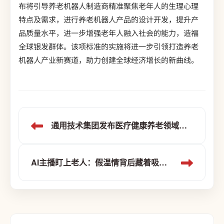
布将引导养老机器人制造商精准聚焦老年人的生理心理
特点及需求，进行养老机器人产品的设计开发，提升产
品质量水平，进一步增强老年人融入社会的能力，造福
全球银发群体。该项标准的实施将进一步引领打造养老
机器人产业新赛道，助力创建全球经济增长的新曲线。
通用技术集团发布医疗健康养老领域为民服务十件实事
AI主播盯上老人：假温情背后藏着吸血生意