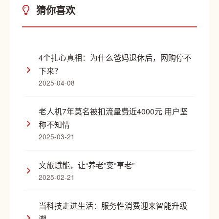
猜你喜欢
4个扎心真相：为什么爸妈退休后，网购停不
下来？
2025-04-08
老人机7年莫名被扣流量费近4000元 用户坚
称不知情
2025-03-21
文旅赋能，让“养老”变“享老”
2025-02-21
当科技走进生活：服务性消费迎来智能升级
潮