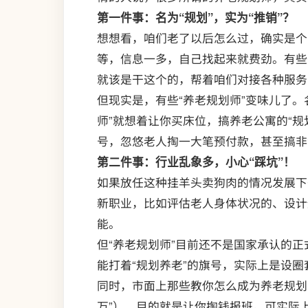
第一件事：名为“规划”，实为“推销”？
想想看，咱们老了以后怎么过，确实是个
等，信息一多，自己找起来就费劲。有些
就该是干这个的，帮着咱们对接各种服务
但现实是，有些“养老规划师”变味儿了。
师”就想着让你买床位，搞养老公寓的“规
号，忽悠老人掏一大笔预付款，甚至搞非
第二件事：行业乱象多，小心“踩坑”！
如果放任这种挂羊头卖狗肉的情况发展下
新职业，比如评估老人身体状况的、设计
能。
但“养老规划师”目前还不是国家承认的
能打着“规划养老”的旗号，实际上是设
同时，市面上那些教你怎么成为养老规划
万”），目的就是让你掏钱报班。可实际