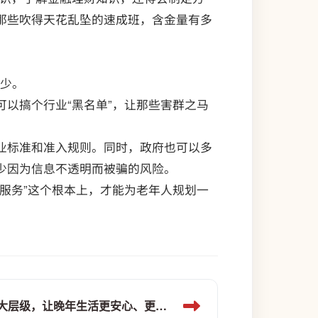
那些吹得天花乱坠的速成班，含金量有多
能少。
以搞个行业“黑名单”，让那些害群之马
业标准和准入规则。同时，政府也可以多
少因为信息不透明而被骗的风险。
服务”这个根本上，才能为老年人规划一
养老服务大升级：3大类别6大层级，让晚年生活更安心、更精彩