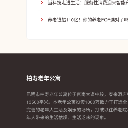
当科技走进生活：服务性消费迎来智能
养老钱超110亿！你的养老FOF选对了
柏寿老年公寓
昆明市柏寿老年公寓位于官南大道中段，泰来酒店
13500平米。本老年公寓投资1000万致力于打造
完善的老年人生活及娱乐的场所，打破以往养老院
年人带来的生活枯燥、生活乏味的现象。