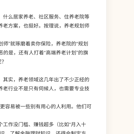
，什么居家养老、社区服务、住养老院等
养老方案，也挺好。按理说，养老规划师
划师”就琢磨着卖你保险，养老院的“规划
恶的是，还有人打着“高端养老计划”的旗
呢？
。其实，养老领域这几年出了不少正经的
养老行业不是只有伺候人，也需要专业技
，更容易被一些别有用心的人利用。他们可
个工作没门槛、赚钱超多（比如“月入十
常识，了解金融理财知识，还得会制定方