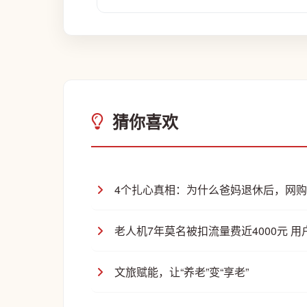
猜你喜欢
4个扎心真相：为什么爸妈退休后，网
老人机7年莫名被扣流量费近4000元 
文旅赋能，让“养老”变“享老”