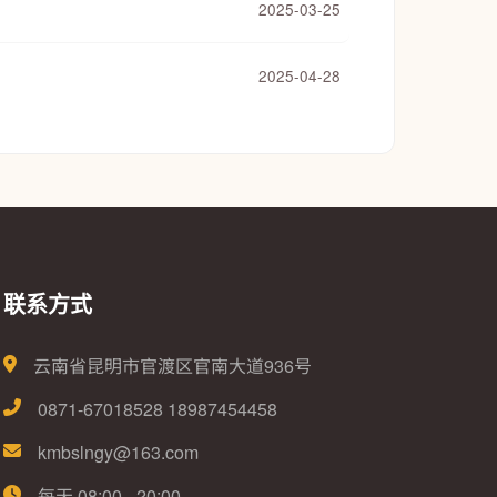
2025-03-25
2025-04-28
联系方式
云南省昆明市官渡区官南大道936号
0871-67018528 18987454458
kmbslngy@163.com
每天 08:00 - 20:00