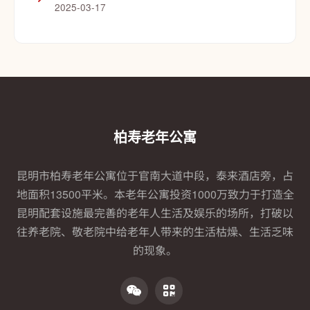
2025-03-17
柏寿老年公寓
昆明市柏寿老年公寓位于官南大道中段，泰来酒店旁，占
地面积13500平米。本老年公寓投资1000万致力于打造全
昆明配套设施最完善的老年人生活及娱乐的场所，打破以
往养老院、敬老院中给老年人带来的生活枯燥、生活乏味
的现象。