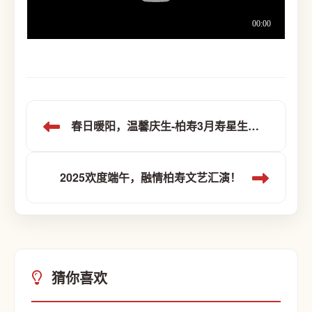
春日暖阳，温馨庆生-柏寿3月寿星生日会
2025欢度端午，融情柏寿文艺汇演！
猜你喜欢