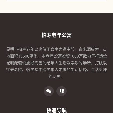
柏寿老年公寓
昆明市柏寿老年公寓位于官南大道中段，泰来酒店旁，占
地面积13500平米。本老年公寓投资1000万致力于打造全
昆明配套设施最完善的老年人生活及娱乐的场所，打破以
往养老院、敬老院中给老年人带来的生活枯燥、生活乏味
的现象。
快速导航