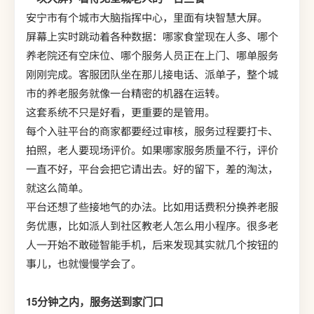
安宁市有个城市大脑指挥中心，里面有块智慧大屏。
屏幕上实时跳动着各种数据：哪家食堂现在人多、哪个
养老院还有空床位、哪个服务人员正在上门、哪单服务
刚刚完成。客服团队坐在那儿接电话、派单子，整个城
市的养老服务就像一台精密的机器在运转。
这套系统不只是好看，更重要的是管用。
每个入驻平台的商家都要经过审核，服务过程要打卡、
拍照，老人要现场评价。如果哪家服务质量不行，评价
一直不好，平台会把它请出去。好的留下，差的淘汰，
就这么简单。
平台还想了些接地气的办法。比如用话费积分换养老服
务优惠，比如派人到社区教老人怎么用小程序。很多老
人一开始不敢碰智能手机，后来发现其实就几个按钮的
事儿，也就慢慢学会了。
15分钟之内，服务送到家门口