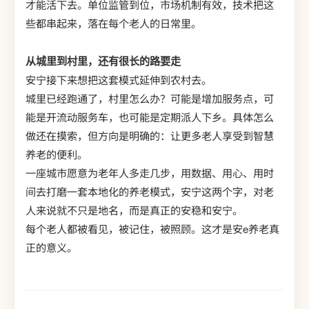
才能活下去。单位监管到位，市场机制有效，技术把这
些都串起来，落在每个老人的日常里。
从城里到村里，还有很长的路要走
安宁接下来想把这套模式延伸到农村去。
城里已经跑通了，村里怎么办？可能是增加服务点，可
能是开流动服务车，也可能是定期派人下乡。具体怎么
做还在摸索，但方向是明确的：让更多老人享受到智慧
养老的便利。
一座城市愿意为老年人多走几步，用数据、用心、用时
间去打磨一套本地化的养老模式，安宁这两个字，对老
人来说就不只是地名，而是真正的安稳和安宁。
每个老人都被看见，被记住，被照顾。这才是安e养老真
正的意义。