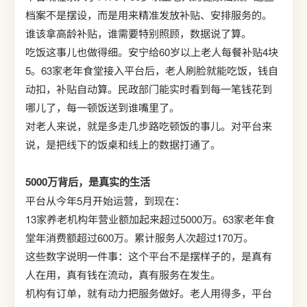
档案不是摆设，而是用来精准发放补贴、安排服务的。
谁该拿高龄补贴，谁需要特别照顾，数据说了算。
吃饭这事儿也做得细。安宁给60岁以上老人每餐补贴4块
5。63家老年食堂接入平台后，老人刷脸就能吃饭，钱自
动扣，补贴自动算。民政部门能实时看到每一笔钱花到
哪儿了，每一顿饭送到谁嘴里了。
对老人来说，就是多走几步路吃顿饭的事儿。对平台来
说，是把线下的饭桌和线上的数据打通了。
5000万背后，是真实的生活
平台从今年5月开始运营，到现在：
13家养老机构年营业额加起来超过5000万。63家老年食
堂年消费额超过600万。累计服务人次超过170万。
这些数字说明一件事：这个平台不是摆样子的，是真有
人在用，真有钱在流动，真有服务在发生。
机构有订单，就有动力把服务做好。老人用得多，平台