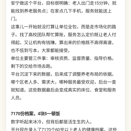
安宁做这个平台，目标很明确：老人出门走15分钟，就
能找到养老服务点；在家点几下手机，服务就能送上
门。
这事儿一开始就没打算让单位全包，而是走市场化的路
子。找了高校团队帮忙算账，服务怎么定价既让老人付
得起，又让机构有钱赚。算出来的价格既不高得离谱，
也不低到亏本，大家都能接受。
单位主要管三件事：审核资质、监督质量、指导价格。
剩下的交给市场去跑。
平台沉淀下来的数据，后来成了调整养老布局的依据。
哪个区老人多、需求大，哪种服务最受欢迎，后台一查
就知道。这些数据最后会变成真实的床位、食堂和服务
人员。
7170份档案，4块5一顿饭
数字听起来冰冷，但背后都是活生生的人。
平台现在录入了7170个60岁以上老人的健康档案。这些