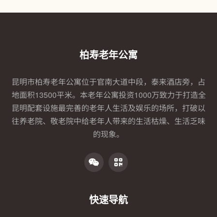
柏寿老年公寓
昆明市柏寿老年公寓位于官南大道中段，泰来酒店旁，占
地面积13500平米。本老年公寓投资1000万致力于打造全
昆明配套设施最完善的老年人生活及娱乐的场所，打破以
往养老院、敬老院中给老年人带来的生活枯燥、生活乏味
的现象。
快速导航