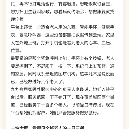
忙，再不行打电话也行，有客服接。想吃饭就订食堂，
想打扫卫生就叫家政，想看病就约陪诊，想做康复就找
理疗师。
平台上还卖一些适合老人用的东西。智能手环、健康手
表、紧急呼叫器，这些设备都能把数据传到云端。家里
人在外地上班，打开手机也能看到老人的心率、血压、
位置。
最要紧的是那个紧急呼叫功能。手环上有个按钮，老人
要是摔倒了、不舒服了，按一下，系统马上发预警，通
知家属，同时联系最近的医疗机构。这事儿不是说说而
已，已经救过好几个老人了。
九九祥居家医养服务中心的负责人李璇说，她们入驻平
台以后，服务范围一下子铺开了，现在覆盖城区两个街
道，已经服务了一百多个老人。以前靠口碑传播，现在
平台帮她们找客户，她们只管把服务做好就行。
一块大屏，看得见全城老人的一日三餐