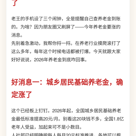
了
老王的手机设了三个闹钟，全是提醒自己查养老金到账
的。为啥？因为朋友圈又刷屏了——今年养老金要涨的
消息。
先别着急激动，我帮你捋一捋。在养老行业摸爬滚打了
这么多年，每年这个时候电话都被打爆。今天就跟大家
好好说说，2026年养老金到底咋回事。
好消息一：城乡居民基础养老金，确
定涨了
这个已经板上钉钉。2026年起，全国城乡居民基础养老
金最低标准提高20元/月。别看这20块钱不多，全国1.8亿
老年人受益，加起来可不是小数目。
人社部已经明确按每人每月20元标准推进，各地可以根