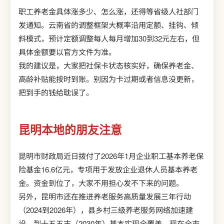
职工养老金具体涨多少、怎么涨，还得等省级人社部门
发通知。云南省的调整框架大概率沿用定额、挂钩、倾
斜模式，预计定额调整每人每月增加30到32元左右，但
具体金额要以官方文件为准。
我的建议是，大家把社保卡状态核实好，确保养老金、
高龄补贴能按时到账。别因为卡过期或者信息没更新，
把到手的钱给耽误了。
昆明本地的朋友注意
昆明市财政局近日拨付了2026年1月企业职工基本养老保
险基金16.6亿元，专项用于发放企业退休人员基本养老
金。资金到位了，大家不用担心发不下来的问题。
另外，昆明市还在推进养老服务高质量发展三年行动
（2024到2026年），县乡村三级养老服务网络加速建
设，到十五五末（2030年）基本实现全覆盖。现在全市