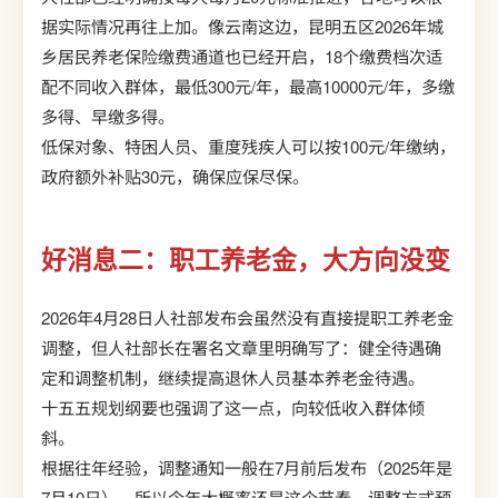
据实际情况再往上加。像云南这边，昆明五区2026年城
乡居民养老保险缴费通道也已经开启，18个缴费档次适
配不同收入群体，最低300元/年，最高10000元/年，多缴
多得、早缴多得。
低保对象、特困人员、重度残疾人可以按100元/年缴纳，
政府额外补贴30元，确保应保尽保。
好消息二：职工养老金，大方向没变
2026年4月28日人社部发布会虽然没有直接提职工养老金
调整，但人社部长在署名文章里明确写了：健全待遇确
定和调整机制，继续提高退休人员基本养老金待遇。
十五五规划纲要也强调了这一点，向较低收入群体倾
斜。
根据往年经验，调整通知一般在7月前后发布（2025年是
7月10日），所以今年大概率还是这个节奏。调整方式预