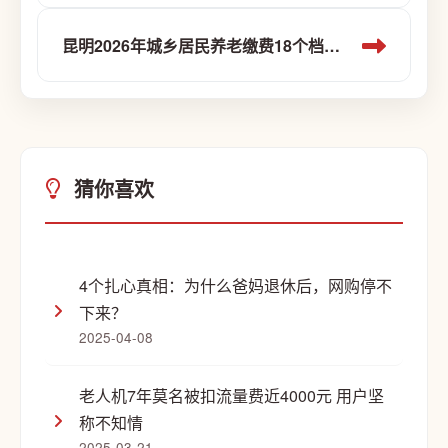
昆明2026年城乡居民养老缴费18个档次怎么选？300到10000元一次说清
猜你喜欢
4个扎心真相：为什么爸妈退休后，网购停不
下来？
2025-04-08
老人机7年莫名被扣流量费近4000元 用户坚
称不知情
2025-03-21