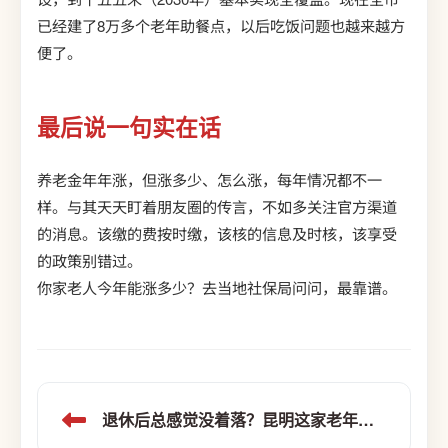
已经建了8万多个老年助餐点，以后吃饭问题也越来越方
便了。
最后说一句实在话
养老金年年涨，但涨多少、怎么涨，每年情况都不一
样。与其天天盯着朋友圈的传言，不如多关注官方渠道
的消息。该缴的费按时缴，该核的信息及时核，该享受
的政策别错过。
你家老人今年能涨多少？去当地社保局问问，最靠谱。
退休后总感觉没着落？昆明这家老年公寓教你如何活出“第二春”