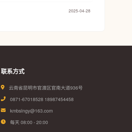
2025-04-28
联系方式
云南省昆明市官渡区官南大道936号
0871-67018528 18987454458
kmbslngy@163.com
每天 08:00 - 20:00