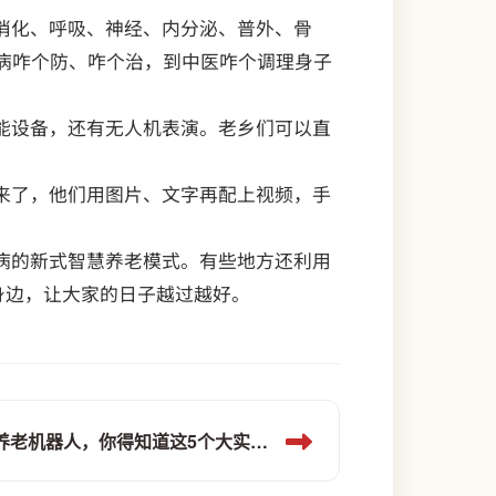
消化、呼吸、神经、内分泌、普外、骨
病咋个防、咋个治，到中医咋个调理身子
能设备，还有无人机表演。老乡们可以直
来了，他们用图片、文字再配上视频，手
病的新式智慧养老模式。有些地方还利用
身边，让大家的日子越过越好。
机器人“保姆”进家门？关于养老机器人，你得知道这5个大实话！