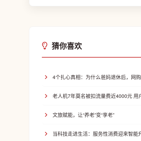
猜你喜欢
4个扎心真相：为什么爸妈退休后，网
老人机7年莫名被扣流量费近4000元 
文旅赋能，让“养老”变“享老”
当科技走进生活：服务性消费迎来智能