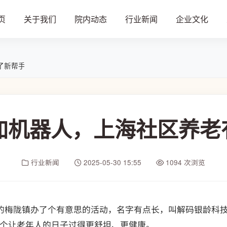
页
关于我们
院内动态
行业新闻
企业文化
了新帮手
医加机器人，上海社区养老
行业新闻
2025-05-30 15:55
1094 次浏览
区的梅陇镇办了个有意思的活动，名字有点长，叫解码银龄科
个让老年人的日子过得更舒坦、更健康。