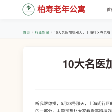
柏寿老年公寓
首
首页
行业新闻
10大名医加机器人，上海社区养老有
10大名
听我跟你摆，5月28号那天，上海闵行
的一部分，主题是想让大家看看高科技咋