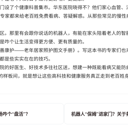
门设了个健康科普集市。华东医院晓得不？他们家心血管、
的专家都来给老百姓免费看病、答疑解惑。从那些常见的慢性
区。那里有会跟你说话的机器人，有能在家头陪着老人的智
是咋个让生活变得更方便、更有质量的。
善康护——老年居家照护图文手册》。写这本书的专家们也
都是些实实在在的技巧。
院的好医生、好技术多往社区送，想建一种既能看病又能防
”的样板间，就是想让这些高科技和健康服务真正走到老百姓
场咋个“盘活”？