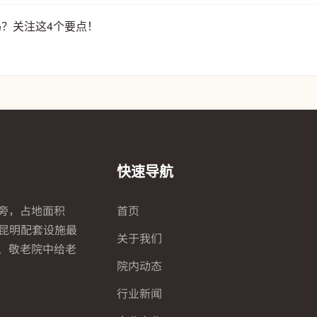
吗？关注这4个要点！
快速导航
旁，占地面积
首页
全昆明配套设施最
关于我们
、敬老院中给老
院内动态
行业新闻