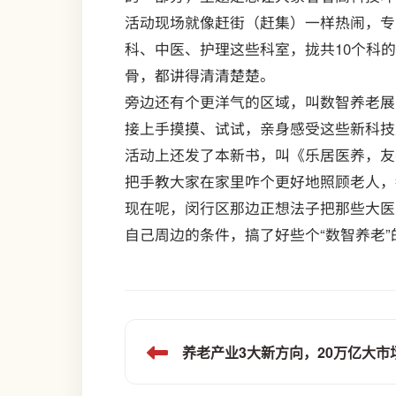
活动现场就像赶街（赶集）一样热闹，专
科、中医、护理这些科室，拢共10个科
骨，都讲得清清楚楚。
旁边还有个更洋气的区域，叫数智养老展
接上手摸摸、试试，亲身感受这些新科技
活动上还发了本新书，叫《乐居医养，友
把手教大家在家里咋个更好地照顾老人，
现在呢，闵行区那边正想法子把那些大医
自己周边的条件，搞了好些个“数智养老
养老产业3大新方向，20万亿大市