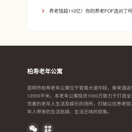
养老钱超110亿！你的养老FOF选对了
柏寿老年公寓
昆明市柏寿老年公寓位于官南大道中段，泰来酒店
13500平米。本老年公寓投资1000万致力于打造
完善的老年人生活及娱乐的场所，打破以往养老院
年人带来的生活枯燥、生活乏味的现象。